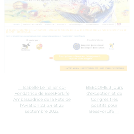
←
Isabelle Le Tellier co-
BEECOME 3 jours
Fondatrice de BeesForLife
d'exception et de
Ambassadrice de la Fête de
Congrès très
l'Aviation 23 ,24 et 25
positifs pour
septembre 2022
BeesForLife
→