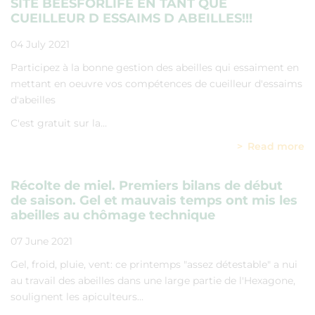
SITE BEESFORLIFE EN TANT QUE
CUEILLEUR D ESSAIMS D ABEILLES!!!
04 July 2021
Participez à la bonne gestion des abeilles qui essaiment en
mettant en oeuvre vos compétences de cueilleur d'essaims
d'abeilles
C'est gratuit sur la…
Read more
Récolte de miel. Premiers bilans de début
de saison. Gel et mauvais temps ont mis les
abeilles au chômage technique
07 June 2021
Gel, froid, pluie, vent: ce printemps "assez détestable" a nui
au travail des abeilles dans une large partie de l'Hexagone,
soulignent les apiculteurs…