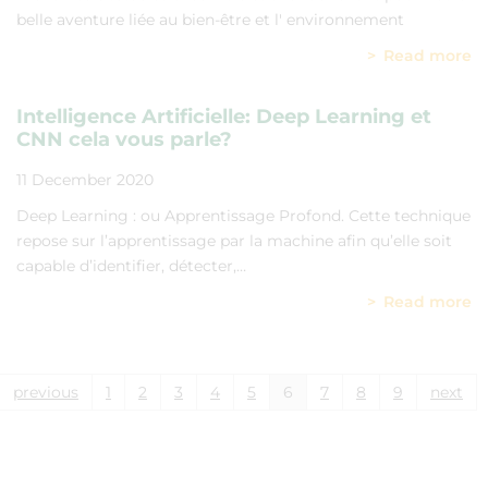
belle aventure liée au bien-être et l' environnement
Read more
Intelligence Artificielle: Deep Learning et
CNN cela vous parle?
11 December 2020
Deep Learning : ou Apprentissage Profond. Cette technique
repose sur l’apprentissage par la machine afin qu’elle soit
capable d’identifier, détecter,…
Read more
previous
1
2
3
4
5
6
7
8
9
next