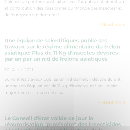
Galeries de photos construites avec l'aimable collaboration
et contribution des passionnés du "Monde des Insectes" et
de "european lepidoptères"
Read more
Une équipe de scientifiques publie ses
travaux sur le régime alimentaire du frelon
asiatique: Plus de 11 Kg d'insectes dévorés
par an par un nid de frelons asiatiques
30 March 2021
Suivant les travaux publiés un nid de frelon dévore durant
une saison l'équivalent de 11 Kg d'insectes par an. Le plat
majoritaire est représenté par…
Read more
Le Conseil d'Etat valide ce jour la
réautorisation "provisoire" des insecticides