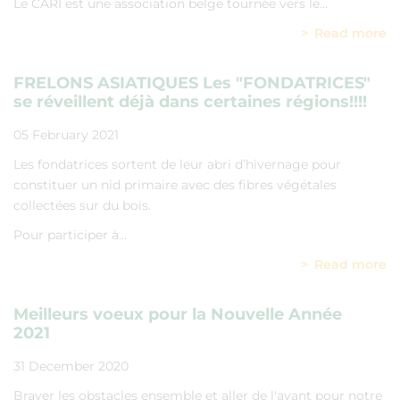
Le CARI est une association belge tournée vers le…
Read more
FRELONS ASIATIQUES Les "FONDATRICES"
se réveillent déjà dans certaines régions!!!!
05 February 2021
Les fondatrices sortent de leur abri d’hivernage pour
constituer un nid primaire avec des fibres végétales
collectées sur du bois.
Pour participer à…
Read more
Meilleurs voeux pour la Nouvelle Année
2021
31 December 2020
Braver les obstacles ensemble et aller de l'avant pour notre