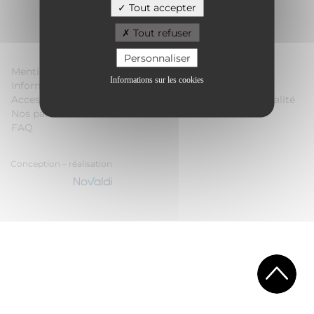
Tout accepter
Tout refuser
Personnaliser
Mentions légales
Conditions Générales
Informations sur les cookies
Informations sur les cookies
d’Utilisation
Accessibilité
Politique de confidentialité
Nos partenaires
Plan du site
FAQ
Conception – réalisation