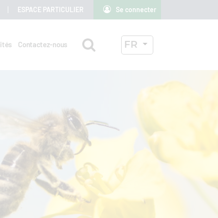
ESPACE PARTICULIER
Se connecter
Rechercher
LANGUE ACTIVE
FR
ités
Contactez-nous
OK