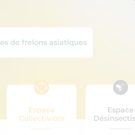
es de frelons asiatiques
Espace
Espace
Collectivités
Désinsecti