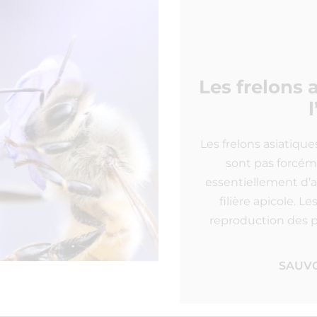
Les frelons 
Les frelons asiatique
sont pas forcéme
essentiellement d’a
filière apicole. L
reproduction des pl
SAUVO