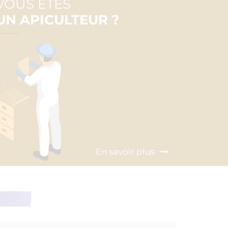
VOUS ÊTES
UN APICULTEUR ?
En savoir plus