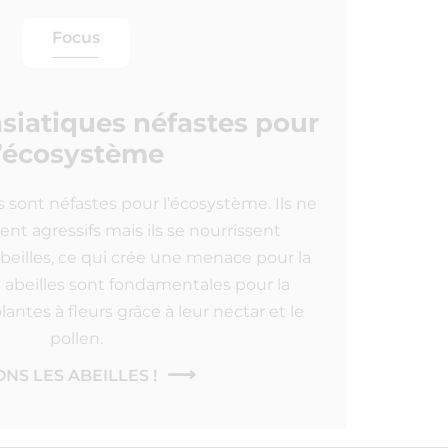
Focus
asiatiques néfastes pour
l’écosystème
s sont néfastes pour l’écosystème. Ils ne
nt agressifs mais ils se nourrissent
beilles, ce qui crée une menace pour la
es abeilles sont fondamentales pour la
antes à fleurs grâce à leur nectar et le
pollen.
NS LES ABEILLES !